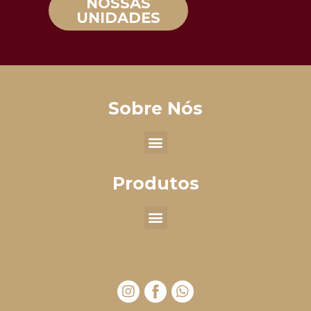
NOSSAS
UNIDADES
Sobre Nós
Produtos