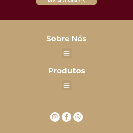
NOSSAS UNIDADES
Sobre Nós
Produtos